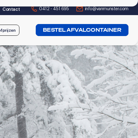
0412 - 451 695
info@vanmunster.com
Contact
BESTEL AFVALCONTAINER
fprijzen