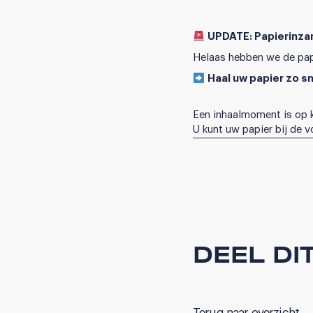
UPDATE: Papierinz
Helaas hebben we de pa
Haal uw papier zo s
Een inhaalmoment is op ko
U kunt uw papier bij de 
DEEL DI
Terug naar overzicht