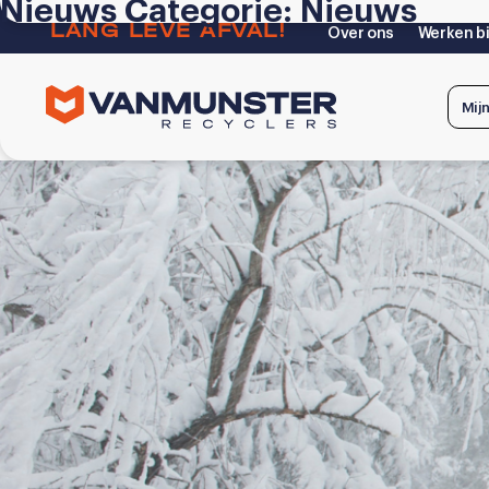
Nieuws Categorie:
Nieuws
LANG LEVE AFVAL!
Over ons
Werken bi
Mij