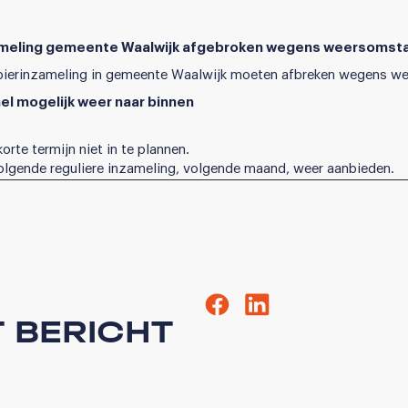
ameling gemeente Waalwijk afgebroken wegens weersoms
pierinzameling in gemeente Waalwijk moeten afbreken wegens w
nel mogelijk weer naar binnen
rte termijn niet in te plannen.
volgende reguliere inzameling, volgende maand, weer aanbieden.
T BERICHT