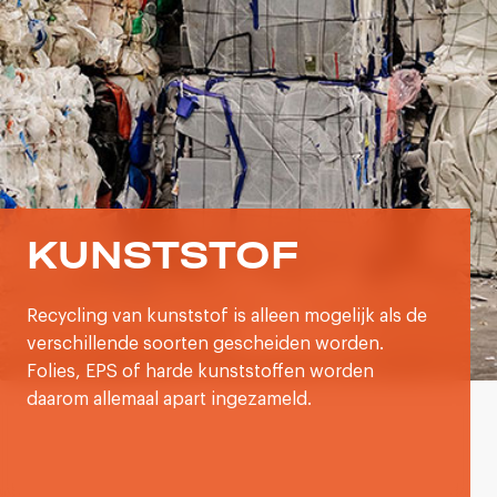
KUNSTSTOF
Recycling van kunststof is alleen mogelijk als de
verschillende soorten gescheiden worden.
Folies, EPS of harde kunststoffen worden
daarom allemaal apart ingezameld.