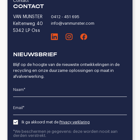
Contact
CONTACT
VAN MUNSTER
0412 - 451 695
info@vanmunster.com
Keltenweg 40
5342 LP Oss
NIEUWSBRIEF
Blijf op de hoogte van de nieuwste ontwikkelingen in de
recycling en onze duurzame oplossingen op maat in
afvalverwerking.
Name*
Email*
Ik ga akkoord met de
Privacy verklaring
*We beschermen je gegevens: deze worden nooit aan
derden verstrekt.