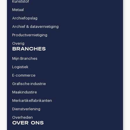
Kunststof
Metaal
Archiefopslag
Archief & datavernietiging
Productvernietiging
Overig
BRANCHES
Mijn Branches
Logistiek
E-commerce
Grafische industrie
Maakindustire
Merkartikelfabrikanten
Dienstverlening
Overheden
OVER ONS