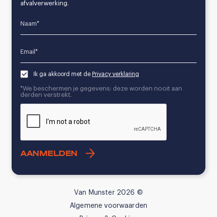
afvalverwerking.
Name*
Email*
Ik ga akkoord met de
Privacy verklaring
*We beschermen je gegevens: deze worden nooit aan
derden verstrekt.
CAPTCHA
Van Munster 2026 ©
Algemene voorwaarden