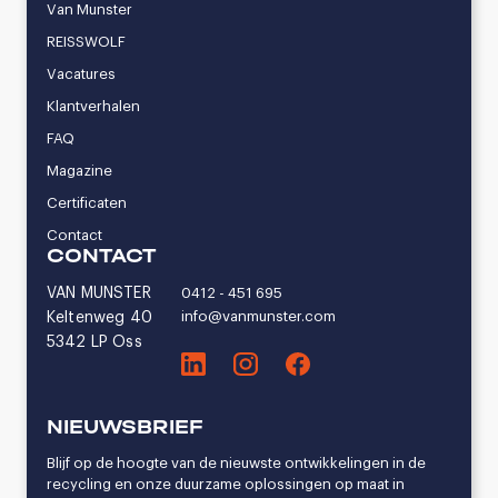
Van Munster
REISSWOLF
Vacatures
Klantverhalen
FAQ
Magazine
Certificaten
Contact
CONTACT
VAN MUNSTER
0412 - 451 695
info@vanmunster.com
Keltenweg 40
5342 LP Oss
NIEUWSBRIEF
Blijf op de hoogte van de nieuwste ontwikkelingen in de
recycling en onze duurzame oplossingen op maat in