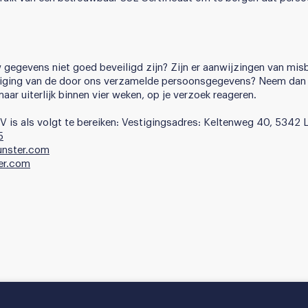
 gegevens niet goed beveiligd zijn? Zijn er aanwijzingen van misb
iliging van de door ons verzamelde persoonsgegevens? Neem dan
maar uiterlijk binnen vier weken, op je verzoek reageren.
 is als volgt te bereiken: Vestigingsadres: Keltenweg 40, 5342
5
nster.com
er.com