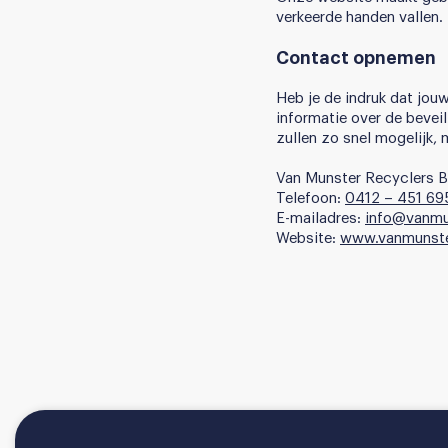
verkeerde handen vallen.
Contact opnemen
Heb je de indruk dat jouw
informatie over de beve
zullen zo snel mogelijk, 
Van Munster Recyclers BV
Telefoon:
0412 – 451 69
E-mailadres:
info@vanmu
Website:
www.vanmunst