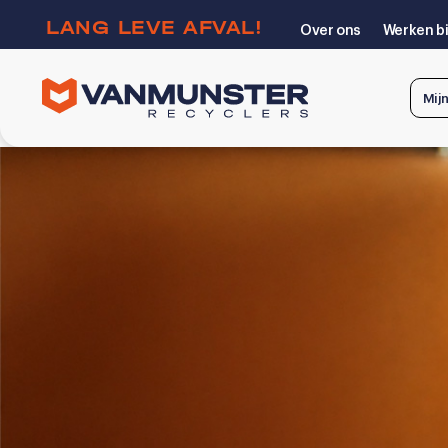
LANG LEVE AFVAL!
Over ons
Werken bi
Mij