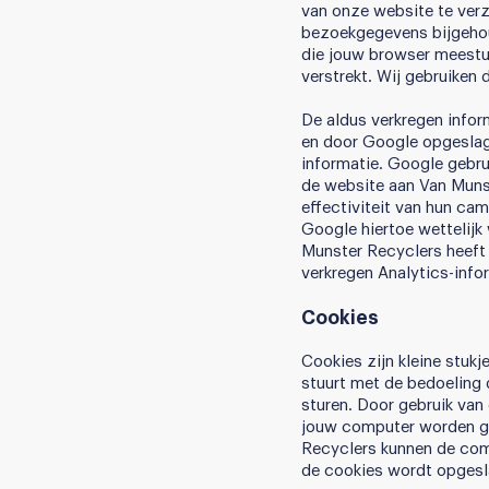
van onze website te ver
bezoekgegevens bijgehou
die jouw browser meestu
verstrekt. Wij gebruiken
De aldus verkregen infor
en door Google opgeslag
informatie. Google gebru
de website aan Van Munst
effectiviteit van hun ca
Google hiertoe wettelijk
Munster Recyclers heeft
verkregen Analytics-info
Cookies
Cookies zijn kleine stukj
stuurt met de bedoeling 
sturen. Door gebruik van
jouw computer worden ge
Recyclers kunnen de comp
de cookies wordt opgesl