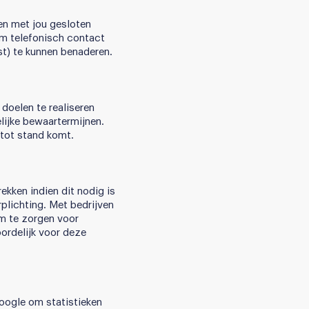
en met jou gesloten
m telefonisch contact
st) te kunnen benaderen.
doelen te realiseren
ijke bewaartermijnen.
 tot stand komt.
ekken indien dit nodig is
plichting. Met bedrijven
m te zorgen voor
ordelijk voor deze
Google om statistieken