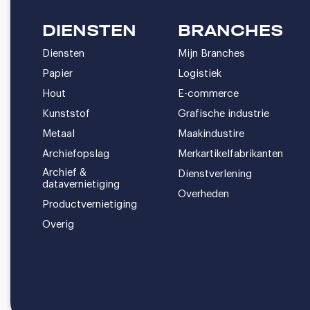
DIENSTEN
BRANCHES
Diensten
Mijn Branches
Papier
Logistiek
Hout
E-commerce
Kunststof
Grafische industrie
Metaal
Maakindustire
Archiefopslag
Merkartikelfabrikanten
Archief &
Dienstverlening
datavernietiging
Overheden
Productvernietiging
Overig