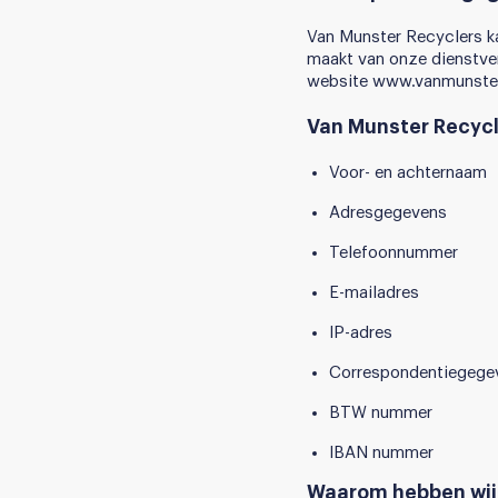
Van Munster Recyclers ka
maakt van onze dienstver
website www.vanmunster
Van Munster Recyc
Voor- en achternaam
Adresgegevens
Telefoonnummer
E-mailadres
IP-adres
Correspondentiegege
BTW nummer
IBAN nummer
Waarom hebben wij