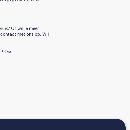
ruik? Of wil je meer
 contact met ons op. Wij
 LP Oss