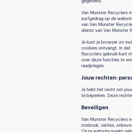
gegevens.
Van Munster Recyclers ma
surfgedrag op de website
van Van Munster Recycler
dienst van Van Munster 
Je kunt je browser zo in
cookies ontvangt. In dat
Recyclers gebruik kunt 
over deze functies te we
raadplegen.
Jouw rechten: pers
Je hebt het recht om jouw
te beperken. Deze recht
Beveiligen
Van Munster Recyclers 
misbruik, verlies, onbe
Onze website maakt gebr