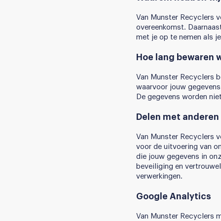
Van Munster Recyclers ve
overeenkomst. Daarnaast
met je op te nemen als je
Hoe lang bewaren 
Van Munster Recyclers be
waarvoor jouw gegevens 
De gegevens worden niet 
Delen met anderen
Van Munster Recyclers ve
voor de uitvoering van o
die jouw gegevens in on
beveiliging en vertrouwe
verwerkingen.
Google Analytics
Van Munster Recyclers ma