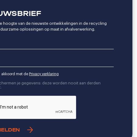
UWSBRIEF
 de hoogte van de nieuwste ontwikkelingen in de recycling
duurzame oplossingen op maat in afvalverwerking.
a akkoord met de
Privacy verklaring
chermen je gegevens: deze worden nooit aan derden
.
A