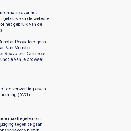
nformatie over het
t gebruik van de website
or het gebruik van de
s.
 Munster Recyclers geen
 van Van Munster
ter Recyclers. Om meer
functie van je browser
 of de verwerking ervan
cherming (AVG).
ende maatregelen om
ziging tegen te gaan.
onsgegevens niet in