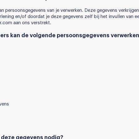
n persoonsgegevens van je verwerken. Deze gegevens verkrijgen 
lening en/of doordat je deze gegevens zelf bij het invullen van e
.com aan ons verstrekt.
lers kan de volgende persoonsgegevens verwerken
vens
 deze gegevens nodig?