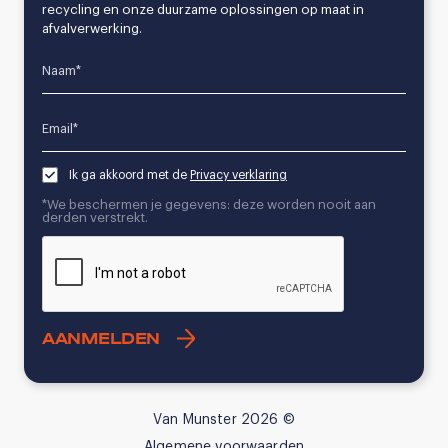
recycling en onze duurzame oplossingen op maat in
afvalverwerking.
Name*
Email*
Ik ga akkoord met de
Privacy verklaring
*We beschermen je gegevens: deze worden nooit aan
derden verstrekt.
CAPTCHA
Van Munster 2026 ©
Algemene voorwaarden