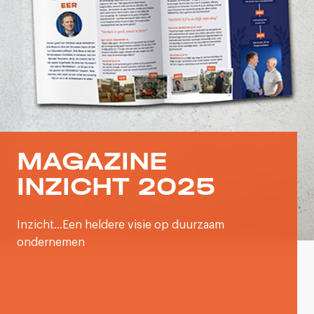
MAGAZINE
INZICHT 2025
Inzicht…Een heldere visie op duurzaam
ondernemen