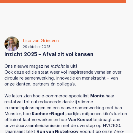
Lisa van Grinsven
29 oktober 2025
Inzicht 2025 – Afval zit vol kansen
Ons nieuwe magazine
Inzicht
is uit!
Ook deze editie staat weer vol inspirerende verhalen over
circulaire samenwerking, innovatie en menskracht – van
onze klanten, partners én collega’s.
We laten zien hoe e-commerce-specialist
Monta
haar
restafval tot nul reduceerde dankzij slimme
inzameloplossingen en een nauwe samenwerking met Van
Munster, hoe
Kuehne+Nagel
jaarlijks miljoenen kilo’s karton
efficiënt laat verwerken en hoe
Van Kessel
bijdraagt aan
onze duurzaamheidsmissie met de overstap op HVO100.
Daarnaast blikt
Ron van Nistelrooy
vooruit op onze Zero-