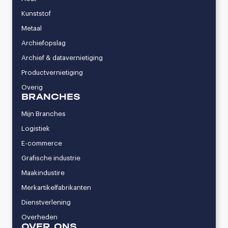
Kunststof
Metaal
Archiefopslag
Archief & datavernietiging
Productvernietiging
Overig
BRANCHES
Mijn Branches
Logistiek
E-commerce
Grafische industrie
Maakindustire
Merkartikelfabrikanten
Dienstverlening
Overheden
OVER ONS