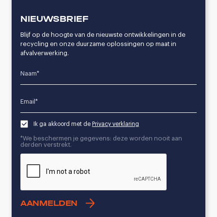
NIEUWSBRIEF
Blijf op de hoogte van de nieuwste ontwikkelingen in de
recycling en onze duurzame oplossingen op maat in
afvalverwerking.
Name*
Email*
Ik ga akkoord met de
Privacy verklaring
*We beschermen je gegevens: deze worden nooit aan
derden verstrekt.
CAPTCHA