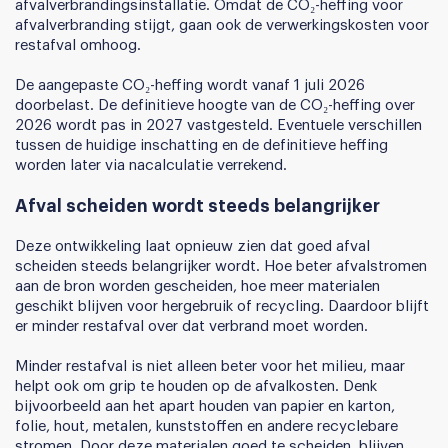
afvalverbrandingsinstallatie. Omdat de CO₂-heffing voor
afvalverbranding stijgt, gaan ook de verwerkingskosten voor
restafval omhoog.
De aangepaste CO₂-heffing wordt vanaf 1 juli 2026
doorbelast. De definitieve hoogte van de CO₂-heffing over
2026 wordt pas in 2027 vastgesteld. Eventuele verschillen
tussen de huidige inschatting en de definitieve heffing
worden later via nacalculatie verrekend.
Afval scheiden wordt steeds belangrijker
Deze ontwikkeling laat opnieuw zien dat goed afval
scheiden steeds belangrijker wordt. Hoe beter afvalstromen
aan de bron worden gescheiden, hoe meer materialen
geschikt blijven voor hergebruik of recycling. Daardoor blijft
er minder restafval over dat verbrand moet worden.
Minder restafval is niet alleen beter voor het milieu, maar
helpt ook om grip te houden op de afvalkosten. Denk
bijvoorbeeld aan het apart houden van papier en karton,
folie, hout, metalen, kunststoffen en andere recyclebare
stromen. Door deze materialen goed te scheiden, blijven