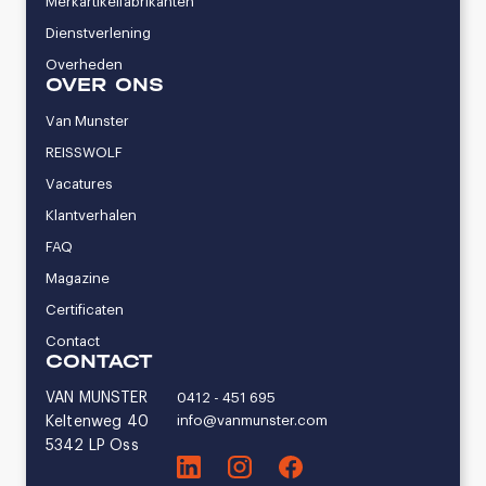
Merkartikelfabrikanten
Dienstverlening
Overheden
OVER ONS
Van Munster
REISSWOLF
Vacatures
Klantverhalen
FAQ
Magazine
Certificaten
Contact
CONTACT
VAN MUNSTER
0412 - 451 695
info@vanmunster.com
Keltenweg 40
5342 LP Oss