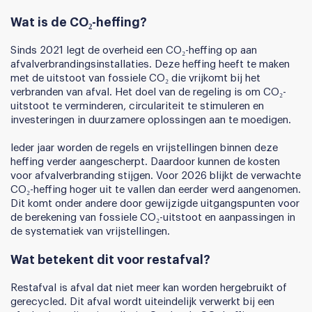
Wat is de CO₂-heffing?
Sinds 2021 legt de overheid een CO₂-heffing op aan
afvalverbrandingsinstallaties. Deze heffing heeft te maken
met de uitstoot van fossiele CO₂ die vrijkomt bij het
verbranden van afval. Het doel van de regeling is om CO₂-
uitstoot te verminderen, circulariteit te stimuleren en
investeringen in duurzamere oplossingen aan te moedigen.
Ieder jaar worden de regels en vrijstellingen binnen deze
heffing verder aangescherpt. Daardoor kunnen de kosten
voor afvalverbranding stijgen. Voor 2026 blijkt de verwachte
CO₂-heffing hoger uit te vallen dan eerder werd aangenomen.
Dit komt onder andere door gewijzigde uitgangspunten voor
de berekening van fossiele CO₂-uitstoot en aanpassingen in
de systematiek van vrijstellingen.
Wat betekent dit voor restafval?
Restafval is afval dat niet meer kan worden hergebruikt of
gerecycled. Dit afval wordt uiteindelijk verwerkt bij een