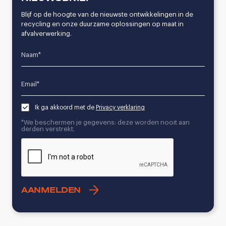
Blijf op de hoogte van de nieuwste ontwikkelingen in de
recycling en onze duurzame oplossingen op maat in
afvalverwerking.
Name*
Email*
Ik ga akkoord met de
Privacy verklaring
*We beschermen je gegevens: deze worden nooit aan
derden verstrekt.
CAPTCHA