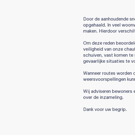
Door de aanhoudende snee
opgehaald. In veel woon
maken. Hierdoor verschilt
Om deze reden beoordelen 
veiligheid van onze chau
schuiven, vast komen te 
gevaarlijke situaties te 
Wanneer routes worden ov
weersvoorspellingen kunn
Wij adviseren bewoners e
over de inzameling.
Dank voor uw begrip.