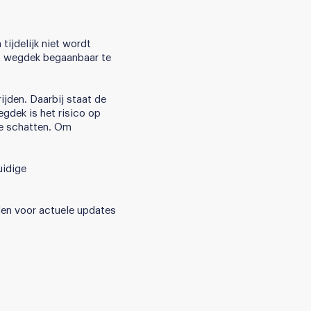
ijdelijk niet wordt
t wegdek begaanbaar te
ijden. Daarbij staat de
gdek is het risico op
te schatten. Om
uidige
den voor actuele updates