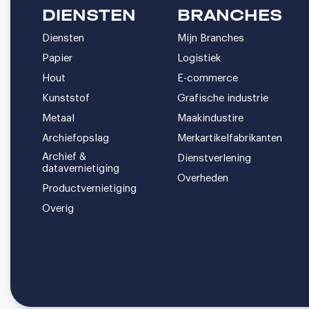
DIENSTEN
BRANCHES
Diensten
Mijn Branches
Papier
Logistiek
Hout
E-commerce
Kunststof
Grafische industrie
Metaal
Maakindustire
Archiefopslag
Merkartikelfabrikanten
Archief &
Dienstverlening
datavernietiging
Overheden
Productvernietiging
Overig