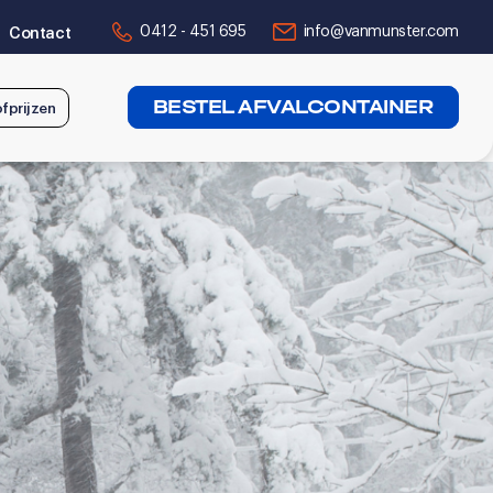
0412 - 451 695
info@vanmunster.com
Contact
BESTEL AFVALCONTAINER
fprijzen