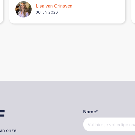
Lisa van Grinsven
30 juni 2026
F
Name*
 van onze