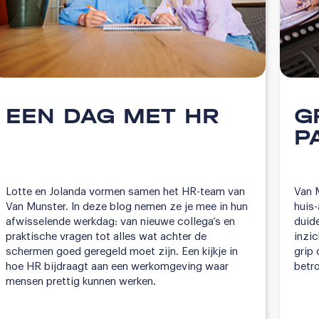
EEN DAG MET HR
G
P
Lotte en Jolanda vormen samen het HR-team van
Van 
Van Munster. In deze blog nemen ze je mee in hun
huis
afwisselende werkdag: van nieuwe collega’s en
duide
praktische vragen tot alles wat achter de
inzi
schermen goed geregeld moet zijn. Een kijkje in
grip 
hoe HR bijdraagt aan een werkomgeving waar
betr
mensen prettig kunnen werken.