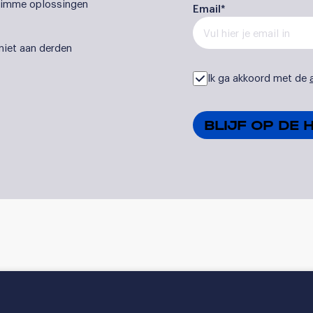
 slimme oplossingen
Email*
 niet aan derden
Ik ga akkoord met de