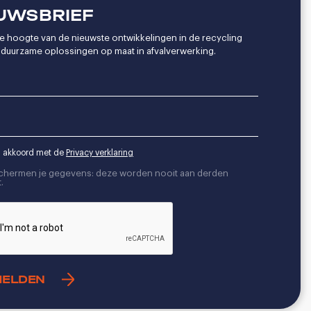
UWSBRIEF
 de hoogte van de nieuwste ontwikkelingen in de recycling
duurzame oplossingen op maat in afvalverwerking.
a akkoord met de
Privacy verklaring
chermen je gegevens: deze worden nooit aan derden
.
A