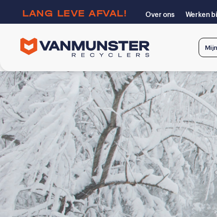
LANG LEVE AFVAL!
Over ons
Werken bi
Mij