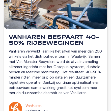
VANHAREN BESPAART 40–
50% RIJBEWEGINGEN
VanHaren verwerkt jaarlijks het afval van meer dan 200
winkels via het distributiecentrum in Waalwijk. Samen
met Van Munster Recyclers werd de afvalinzameling
slimmer ingericht met het Octopus-systeem, dubbele
persen en realtime monitoring. Het resultaat: 40–50%
minder ritten, meer grip op data en een duurzamere
logistieke operatie. Dankzij continue optimalisatie en
betrouwbare samenwerking groeit het systeem mee
met de duurzaamheidsambities van VanHaren.
VanHaren
23 oktober 2022