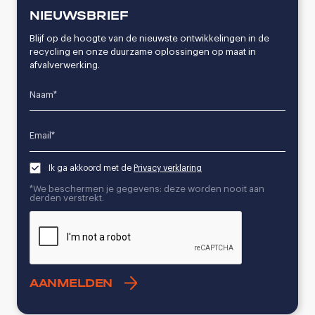
NIEUWSBRIEF
Blijf op de hoogte van de nieuwste ontwikkelingen in de
recycling en onze duurzame oplossingen op maat in
afvalverwerking.
Name*
Email*
Ik ga akkoord met de
Privacy verklaring
*We beschermen je gegevens: deze worden nooit aan
derden verstrekt.
CAPTCHA