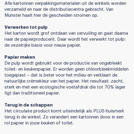
Alle kartonnen verpakkingsmaterialen uit de winkels worden
verzameld en naar de distributiecentra gebracht. Van
Munster haalt hier de gescheiden stromen op.
Verwerken tot pulp
Het karton wordt grof ontdaan van vervuiling en gaat daarna
naar de papierproducent. Daar wordt het verwerkt tot pulp:
de vezelrijke basis voor nieuw papier.
Papier maken
De pulp wordt gebruikt voor de productie van ongebleekt
toilet- en keukenpapier. Er worden geen chloorbleekmiddelen
toegepast – dat is beter voor het milieu en verklaart de
natuurlijke crèmekleur van het papier. Het resultaat: zacht,
sterk en met een ecologische voetafdruk die tot 70% lager
ligt dan traditioneel papier.
Terug in de schappen
Het circulaire product komt uiteindelijk als PLUS-huismerk
terug in de winkel. Zo verandert een kartonnen doos in een
rol papier in jouw keuken of toilet.