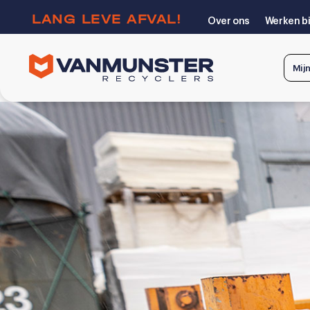
LANG LEVE AFVAL!
Over ons
Werken bi
Mij