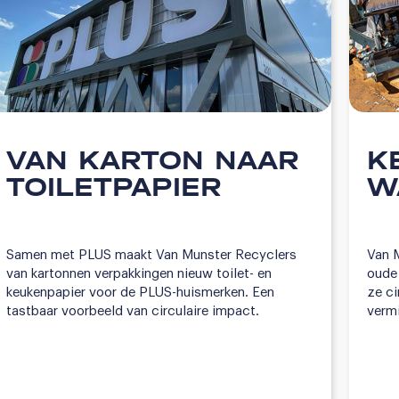
VAN KARTON NAAR
K
TOILETPAPIER
W
Samen met PLUS maakt Van Munster Recyclers
Van M
van kartonnen verpakkingen nieuw toilet- en
oude
keukenpapier voor de PLUS-huismerken. Een
ze ci
tastbaar voorbeeld van circulaire impact.
vermi