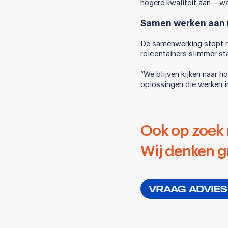
hogere kwaliteit aan – w
Samen werken aan n
De samenwerking stopt ni
rolcontainers slimmer st
“We blijven kijken naar h
oplossingen die werken in
Ook op zoek n
Wij denken g
VRAAG ADVIES