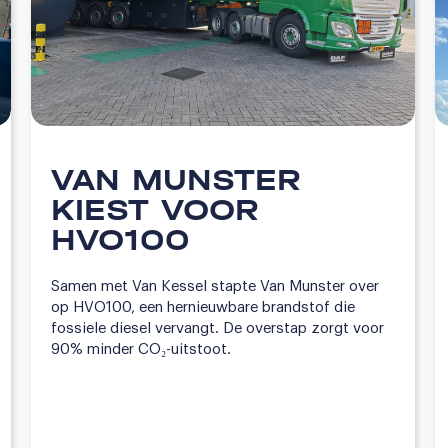
VAN MUNSTER
KIEST VOOR
HVO100
Samen met Van Kessel stapte Van Munster over
op HVO100, een hernieuwbare brandstof die
fossiele diesel vervangt. De overstap zorgt voor
90% minder CO₂-uitstoot.