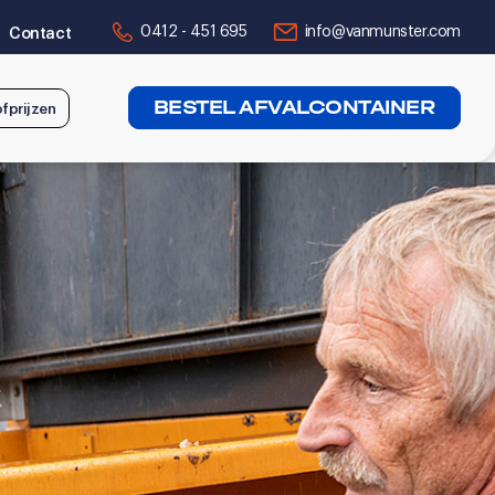
0412 - 451 695
info@vanmunster.com
Contact
BESTEL AFVALCONTAINER
fprijzen