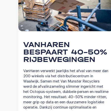
VANHAREN
BESPAART 40–50%
RIJBEWEGINGEN
VanHaren verwerkt jaarlijks het afval van meer dan
200 winkels via het distributiecentrum in
Waalwijk. Samen met Van Munster Recyclers
werd de afvalinzameling slimmer ingericht met
het Octopus-systeem, dubbele persen en realtime
monitoring. Het resultaat: 40–50% minder ritten,
meer grip op data en een duurzamere logistieke
operatie. Dankzij continue optimalisatie en