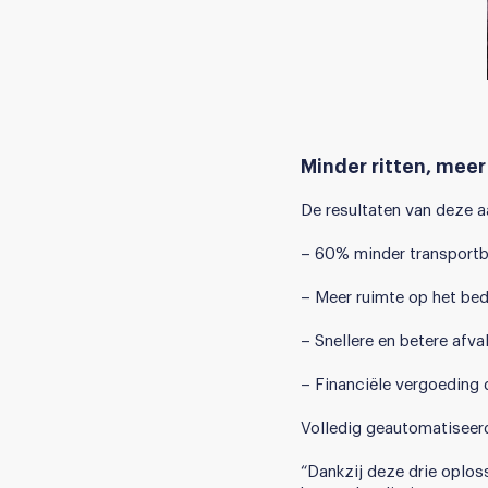
Minder ritten, mee
De resultaten van deze a
– 60% minder transportb
– Meer ruimte op het bedr
– Snellere en betere afva
– Financiële vergoeding 
Volledig geautomatiseer
“Dankzij deze drie oplos