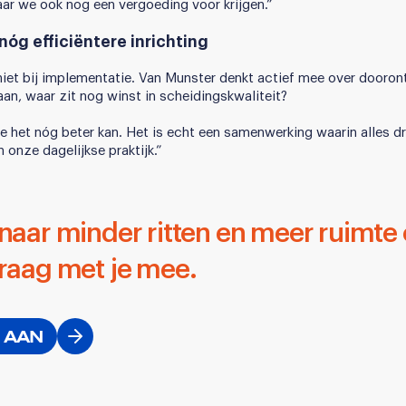
aar we ook nog een vergoeding voor krijgen.”
óg efficiëntere inrichting
et bij implementatie. Van Munster denkt actief mee over dooron
aan, waar zit nog winst in scheidingskwaliteit?
oe het nóg beter kan. Het is echt een samenwerking waarin alles d
 onze dagelijkse praktijk.”
aar minder ritten en meer ruimte o
raag met je mee.
 AAN