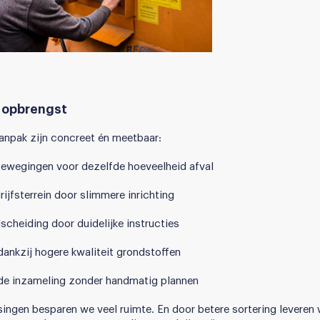
r opbrengst
anpak zijn concreet én meetbaar:
ewegingen voor dezelfde hoeveelheid afval
ijfsterrein door slimmere inrichting
lscheiding door duidelijke instructies
dankzij hogere kwaliteit grondstoffen
de inzameling zonder handmatig plannen
singen besparen we veel ruimte. En door betere sortering leveren