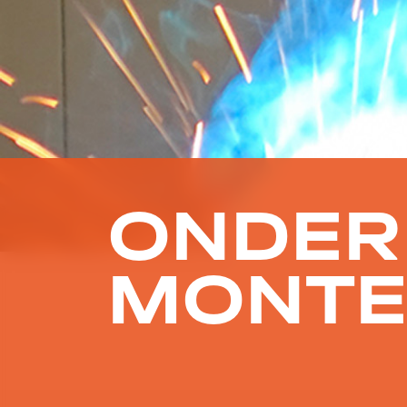
ONDER
MONTE