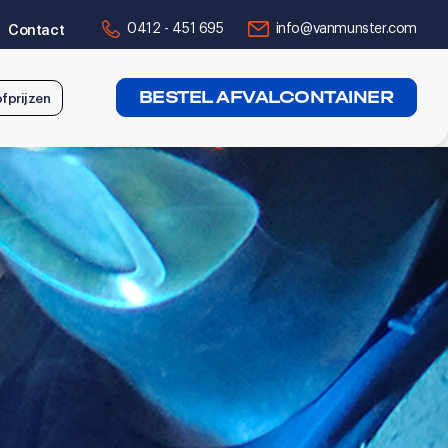
0412 - 451 695
info@vanmunster.com
Contact
BESTEL AFVALCONTAINER
fprijzen