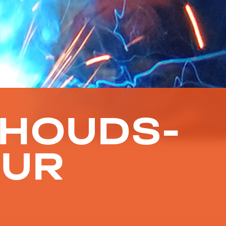
HOUDS-
UR