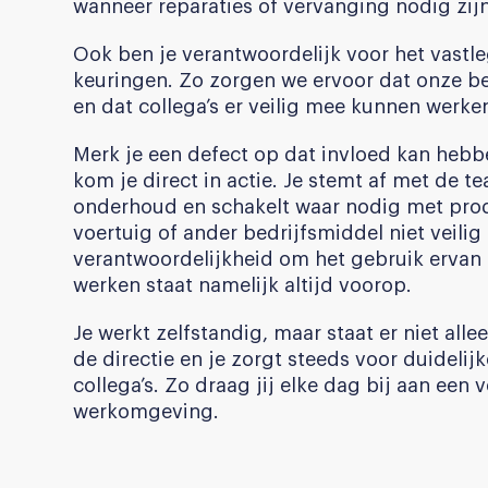
wanneer reparaties of vervanging nodig zijn
Ook ben je verantwoordelijk voor het vastle
keuringen. Zo zorgen we ervoor dat onze be
en dat collega’s er veilig mee kunnen werke
Merk je een defect op dat invloed kan hebb
kom je direct in actie. Je stemt af met de 
onderhoud en schakelt waar nodig met prod
voertuig of ander bedrijfsmiddel niet veilig
verantwoordelijkheid om het gebruik ervan st
werken staat namelijk altijd voorop.
Je werkt zelfstandig, maar staat er niet all
de directie en je zorgt steeds voor duidel
collega’s. Zo draag jij elke dag bij aan een
werkomgeving.