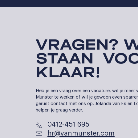
VRAGEN? W
STAAN VOO
KLAAR!
Heb je een vraag over een vacature, wil je meer 
Munster te werken of wil je gewoon even sparr
gerust contact met ons op. Jolanda van Es en 
helpen je graag verder.
0412-451 695
hr@vanmunster.com