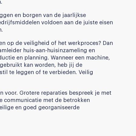
.
ggen en borgen van de jaarlijkse
drijfsmiddelen voldoen aan de juiste eisen
n.
en op de veiligheid of het werkproces? Dan
teamleider huis-aan-huisinzameling en
uctie en planning. Wanneer een machine,
 gebruikt kan worden, heb jij de
il te leggen of te verbieden. Veilig
een voor. Grotere reparaties bespreek je met
ijke communicatie met de betrokken
 veilige en goed georganiseerde