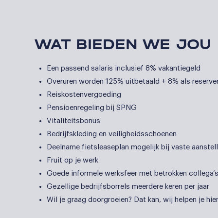
WAT BIEDEN WE JOU
Een passend salaris inclusief 8% vakantiegeld
Overuren worden 125% uitbetaald + 8% als reserver
Reiskostenvergoeding
Pensioenregeling bij SPNG
Vitaliteitsbonus
Bedrijfskleding en veiligheidsschoenen
Deelname fietsleaseplan mogelijk bij vaste aanstel
Fruit op je werk
Goede informele werksfeer met betrokken collega’
Gezellige bedrijfsborrels meerdere keren per jaar
Wil je graag doorgroeien? Dat kan, wij helpen je hier