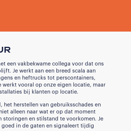
UR
met een vakbekwame collega voor dat ons
lijft. Je werkt aan een breed scala aan
ens en heftrucks tot perscontainers,
e werkt vooral op onze eigen locatie, maar
llaties bij klanten op locatie.
, het herstellen van gebruiksschades en
e niet alleen naar wat er op dat moment
 storingen en stilstand te voorkomen. Je
 goed in de gaten en signaleert tijdig