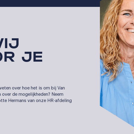
IJ
R JE
weten over hoe het is om bij Van
en over de mogelijkheden? Neem
Lotte Hermans van onze HR-afdeling