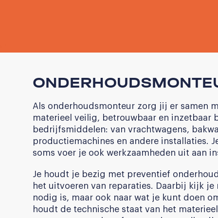
ONDERHOUDSMONTE
Als onderhoudsmonteur zorg jij er samen 
materieel veilig, betrouwbaar en inzetbaar b
bedrijfsmiddelen: van vrachtwagens, bakwag
productiemachines en andere installaties. J
soms voer je ook werkzaamheden uit aan insta
Je houdt je bezig met preventief onderhoud
het uitvoeren van reparaties. Daarbij kijk j
nodig is, maar ook naar wat je kunt doen om
houdt de technische staat van het materieel