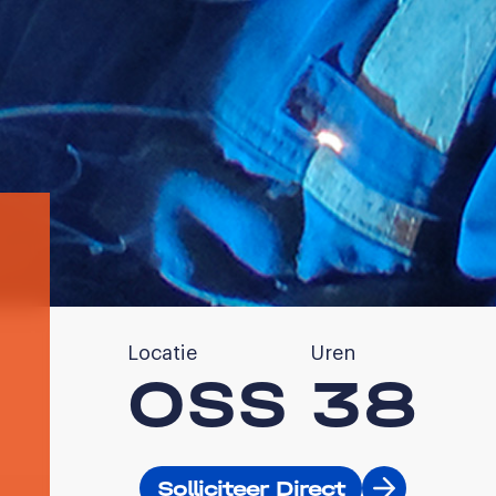
Locatie
Uren
OSS
38
Solliciteer Direct