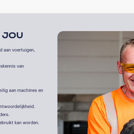
 JOU
d aan voertuigen,
iskennis van
eilig aan machines en
ntwoordelijkheid.
ders.
gebruikt kan worden.