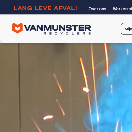
LANG LEVE AFVAL!
Over ons
Werken bi
Mij