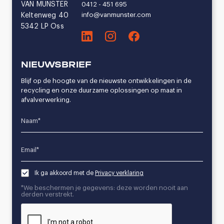
VAN MUNSTER
0412 - 451 695
info@vanmunster.com
Keltenweg 40
5342 LP Oss
NIEUWSBRIEF
Blijf op de hoogte van de nieuwste ontwikkelingen in de
recycling en onze duurzame oplossingen op maat in
afvalverwerking.
Name*
Email*
Ik ga akkoord met de
Privacy verklaring
*We beschermen je gegevens: deze worden nooit aan
derden verstrekt.
CAPTCHA